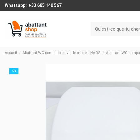
Whatsapp : +33 685 140 567
Accueil
Abattant WC compatible avec le modèle NAOS
Abattant WC compat
-5%