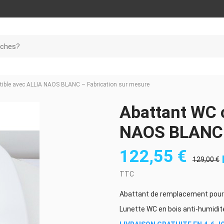
ible avec ALLIA NAOS BLANC – Fabrication sur mesure
Abattant WC 
NAOS BLANC –
122,55 €
129,00 €
TTC
Abattant de remplacement pou
Lunette WC en bois anti-humidi