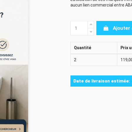
aucun lien commercial entre AB
Ajouter 
Quantité
Prix u
2
119,0
Date de livraison estimée: