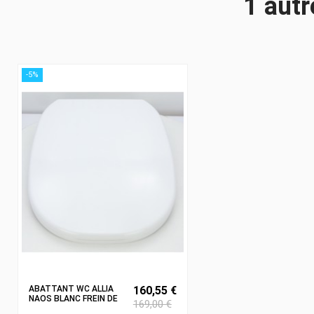
1 autr
-5%
ABATTANT WC ALLIA
160,55 €
NAOS BLANC FREIN DE
169,00 €
CHUTE