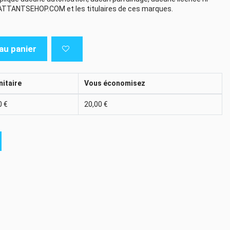
ATTANTSEHOP.COM et les titulaires de ces marques.
au panier
nitaire
Vous économisez
0 €
20,00 €