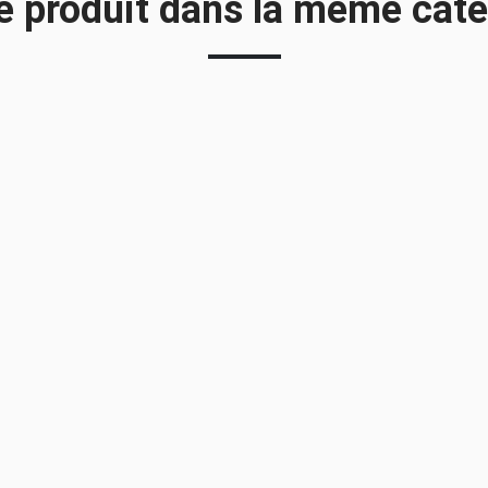
e produit dans la même caté