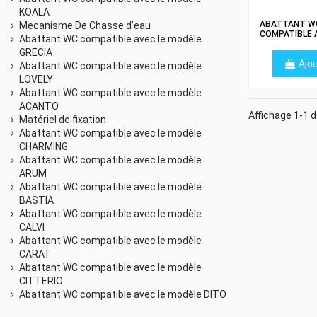
KOALA
ABATTANT W
Mecanisme De Chasse d'eau
COMPATIBLE 
Abattant WC compatible avec le modèle
ALLIA COURR
GRECIA
BLANC – FABR
Ajou
SUR MESURE
Abattant WC compatible avec le modèle
LOVELY
Abattant WC compatible avec le modèle
ACANTO
Affichage 1-1 d
Matériel de fixation
Abattant WC compatible avec le modèle
CHARMING
Abattant WC compatible avec le modèle
ARUM
Abattant WC compatible avec le modèle
BASTIA
Abattant WC compatible avec le modèle
CALVI
Abattant WC compatible avec le modèle
CARAT
Abattant WC compatible avec le modèle
CITTERIO
Abattant WC compatible avec le modèle DITO