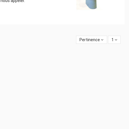
 nous appeler.
Pertinence
1