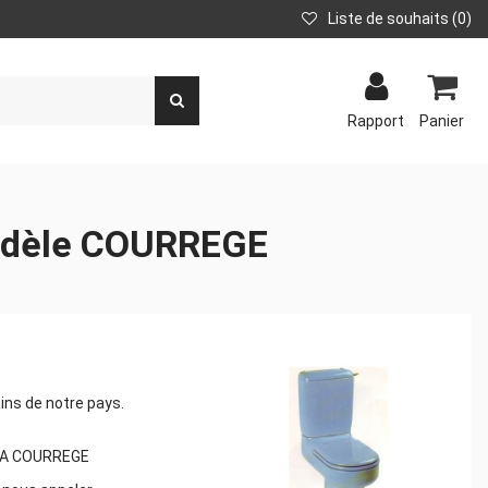
Liste de souhaits
(
0
)
Rapport
Panier
modèle COURREGE
ins de notre pays.
LLIA COURREGE