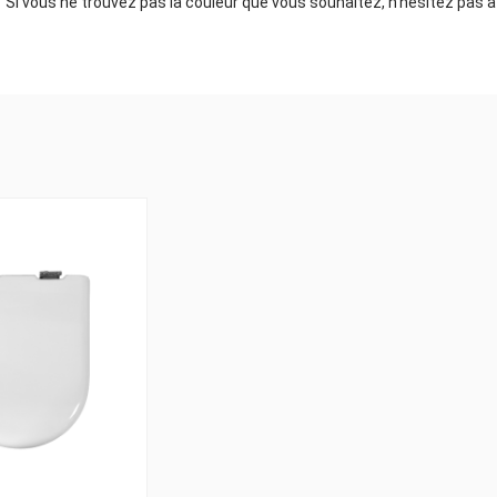
Si vous ne trouvez pas la couleur que vous souhaitez, n'hésitez pas à